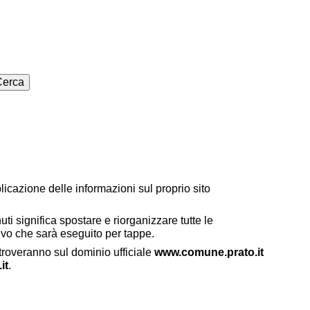
icazione delle informazioni sul proprio sito
i significa spostare e riorganizzare tutte le
tivo che sarà eseguito per tappe.
 troveranno sul dominio ufficiale
www.comune.prato.it
it
.