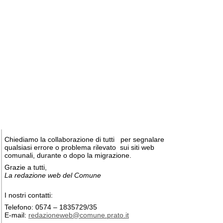
Chiediamo la collaborazione di tutti per segnalare
qualsiasi errore o problema rilevato sui siti web
comunali, durante o dopo la migrazione.
Grazie a tutti,
La redazione web del Comune
I nostri contatti:
Telefono: 0574 – 1835729/35
E-mail:
redazioneweb@comune.prato.it