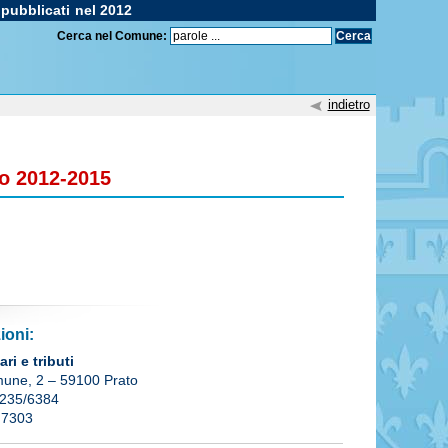
 pubblicati nel 2012
Cerca nel Comune:
indietro
io 2012-2015
ioni:
ari e tributi
mune, 2 – 59100 Prato
6235/6384
 7303