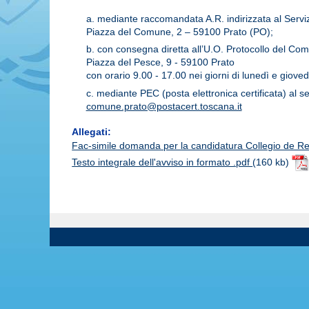
a. mediante raccomandata A.R. indirizzata al Servizi
Piazza del Comune, 2 – 59100 Prato (PO);
b. con consegna diretta all’U.O. Protocollo del C
Piazza del Pesce, 9 - 59100 Prato
con orario 9.00 - 17.00 nei giorni di lunedì e giove
c. mediante PEC (posta elettronica certificata) al s
comune.prato@postacert.toscana.it
Allegati:
Fac-simile domanda per la candidatura Collegio de Rev
Testo integrale dell'avviso in formato .pdf
(160 kb)