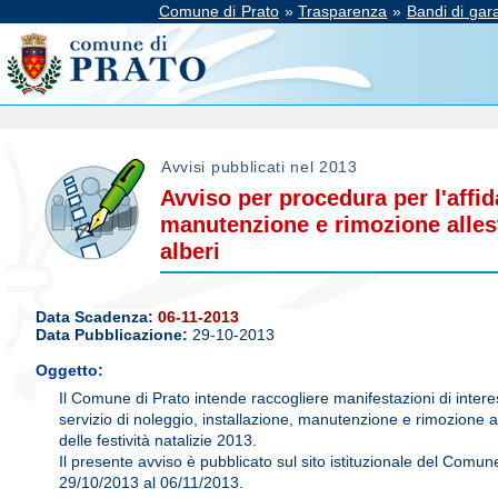
Comune di Prato
»
Trasparenza
»
Bandi di gara
Avvisi pubblicati nel 2013
Avviso per procedura per l'affid
manutenzione e rimozione allest
alberi
Data Scadenza:
06-11-2013
Data Pubblicazione:
29-10-2013
Oggetto:
Il Comune di Prato intende raccogliere manifestazioni di inter
servizio di noleggio, installazione, manutenzione e rimozione al
delle festività natalizie 2013.
Il presente avviso è pubblicato sul sito istituzionale del Comune
29/10/2013 al 06/11/2013.