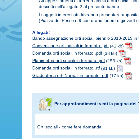
Gli appezzamenti di terreno adibiti a orti sociali son
descritti nell’allegato 2 al presente bando.
I soggetti interessati dovranno presentare apposita 
(Piazza del Pesce n.9 con orario lunedì e giovedì o
Allegati:
Bando assegnazione orti sociali biennio 2018-2019 in 
Convenzione orti sociali in formato .pdf
(41 kb)
Domanda orti sociali in formato .pdf
(33 kb)
Planimetria orti sociali in formato .pdf
(153 kb)
Domanda orti sociali in formato .rtf
(91 kb)
Graduatoria orti Narnali in formato .pdf
(17 kb)
Per approfondimenti vedi la pagina del 
Orti sociali - come fare domanda