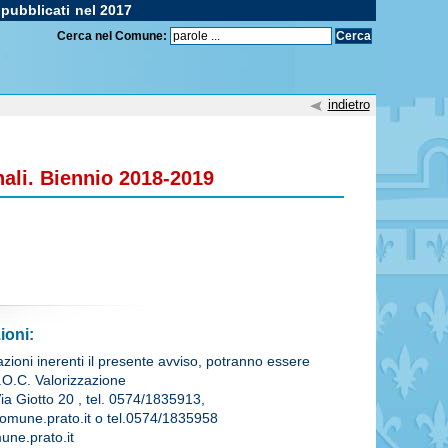
 pubblicati nel 2017
Cerca nel Comune:
indietro
nali. Biennio 2018-2019
ioni:
azioni inerenti il presente avviso, potranno essere
U.O.C. Valorizzazione
 Via Giotto 20 , tel. 0574/1835913,
omune.prato.it o tel.0574/1835958
une.prato.it