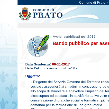
Comune di Prato
Avvisi pubblicati nel 2017
Bando pubblico per asseg
Data Scadenza:
06-11-2017
Data Pubblicazione:
05-10-2017
Oggetto:
Il Dirigente del Servizio Governo del Territorio rende
sociale , assegnerà ai cittadini, in concessione ad u
allo scopo di stimolare e agevolare l’impiego del t
disoccupata ed esodata , in attività ricreative volte 
conservazione di pratiche sociali e formative tipiche
domanda per la formazione di una graduatoria.